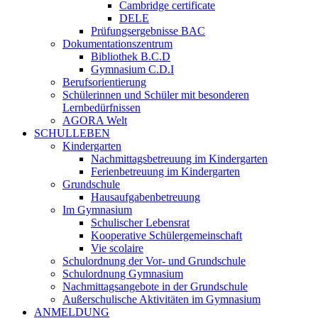
Cambridge certificate
DELE
Prüfungsergebnisse BAC
Dokumentationszentrum
Bibliothek B.C.D
Gymnasium C.D.I
Berufsorientierung
Schülerinnen und Schüler mit besonderen
Lernbedürfnissen
AGORA Welt
SCHULLEBEN
Kindergarten
Nachmittagsbetreuung im Kindergarten
Ferienbetreuung im Kindergarten
Grundschule
Hausaufgabenbetreuung
Im Gymnasium
Schulischer Lebensrat
Kooperative Schülergemeinschaft
Vie scolaire
Schulordnung der Vor- und Grundschule
Schulordnung Gymnasium
Nachmittagsangebote in der Grundschule
Außerschulische Aktivitäten im Gymnasium
ANMELDUNG