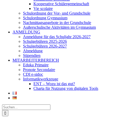
Kooperative Schülergemeinschaft
Vie scolaire
Schulordnung der Vor- und Grundschule
Schulordnung Gymnasium
Nachmittagsangebote in der Grundschule
Außerschulische Aktivitäten im Gymnasium
ANMELDUNG
Anmeldung für das Schuljahr 2026-2027
Schulgebühren 2025-2026
Schulgebühren 2026-2027
Abmeldung
Stipendien
MITARBEITERBEREICH
Eduka Primaire
Pronote Secondaire
CDI e-sidoc
Informatikwerkzeuge
ENT – Wozu ist das gut?
Charta für Nutzung von digitalen Tools
Suche
nach: