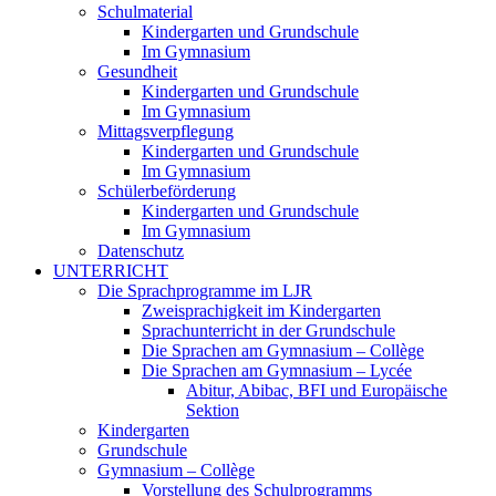
Schulmaterial
Kindergarten und Grundschule
Im Gymnasium
Gesundheit
Kindergarten und Grundschule
Im Gymnasium
Mittagsverpflegung
Kindergarten und Grundschule
Im Gymnasium
Schülerbeförderung
Kindergarten und Grundschule
Im Gymnasium
Datenschutz
UNTERRICHT
Die Sprachprogramme im LJR
Zweisprachigkeit im Kindergarten
Sprachunterricht in der Grundschule
Die Sprachen am Gymnasium – Collège
Die Sprachen am Gymnasium – Lycée
Abitur, Abibac, BFI und Europäische
Sektion
Kindergarten
Grundschule
Gymnasium – Collège
Vorstellung des Schulprogramms