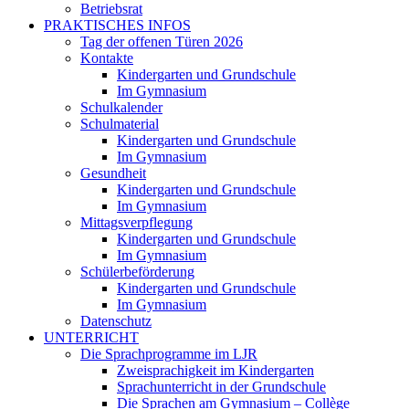
Betriebsrat
PRAKTISCHES INFOS
Tag der offenen Türen 2026
Kontakte
Kindergarten und Grundschule
Im Gymnasium
Schulkalender
Schulmaterial
Kindergarten und Grundschule
Im Gymnasium
Gesundheit
Kindergarten und Grundschule
Im Gymnasium
Mittagsverpflegung
Kindergarten und Grundschule
Im Gymnasium
Schülerbeförderung
Kindergarten und Grundschule
Im Gymnasium
Datenschutz
UNTERRICHT
Die Sprachprogramme im LJR
Zweisprachigkeit im Kindergarten
Sprachunterricht in der Grundschule
Die Sprachen am Gymnasium – Collège