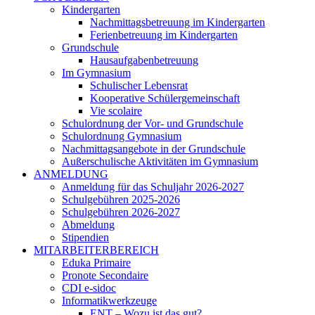
Kindergarten
Nachmittagsbetreuung im Kindergarten
Ferienbetreuung im Kindergarten
Grundschule
Hausaufgabenbetreuung
Im Gymnasium
Schulischer Lebensrat
Kooperative Schülergemeinschaft
Vie scolaire
Schulordnung der Vor- und Grundschule
Schulordnung Gymnasium
Nachmittagsangebote in der Grundschule
Außerschulische Aktivitäten im Gymnasium
ANMELDUNG
Anmeldung für das Schuljahr 2026-2027
Schulgebühren 2025-2026
Schulgebühren 2026-2027
Abmeldung
Stipendien
MITARBEITERBEREICH
Eduka Primaire
Pronote Secondaire
CDI e-sidoc
Informatikwerkzeuge
ENT – Wozu ist das gut?