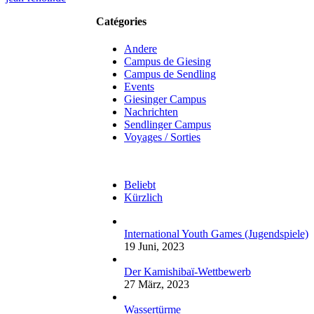
Catégories
Andere
Campus de Giesing
Campus de Sendling
Events
Giesinger Campus
Nachrichten
Sendlinger Campus
Voyages / Sorties
Beliebt
Kürzlich
International Youth Games (Jugendspiele)
19 Juni, 2023
Der Kamishibaï-Wettbewerb
27 März, 2023
Wassertürme