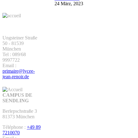
24 März, 2023
KONTAKT -
STANDORT
GIESING
Ungsteiner Straße
50 - 81539
München
Tel : 089/68
9997722
Email :
primaire@lycee-
jean-renoir.de
CAMPUS DE
SENDLING
Berlepschstraße 3
81373 München
Téléphone :
+49 89
7210070