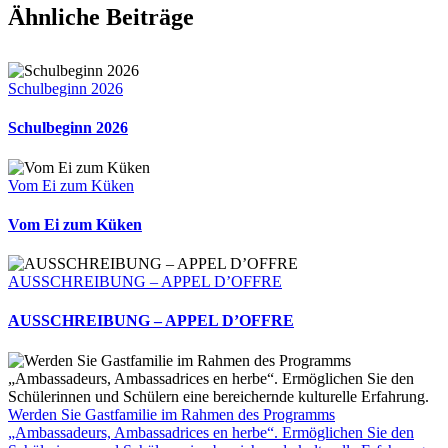
Facebook
X
Pinterest
E-
Ähnliche Beiträge
Mail
Schulbeginn 2026
Schulbeginn 2026
Vom Ei zum Küken
Vom Ei zum Küken
AUSSCHREIBUNG – APPEL D’OFFRE
AUSSCHREIBUNG – APPEL D’OFFRE
Werden Sie Gastfamilie im Rahmen des Programms
„Ambassadeurs, Ambassadrices en herbe“. Ermöglichen Sie den