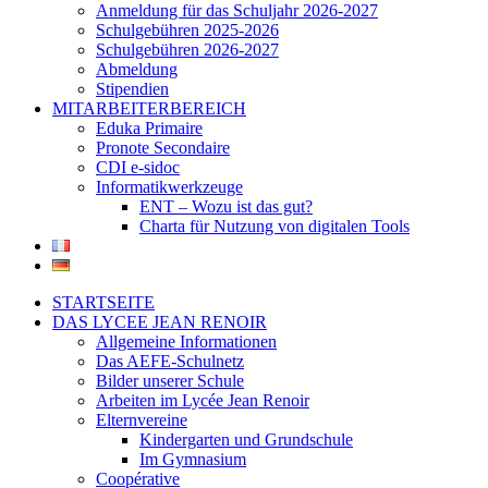
Anmeldung für das Schuljahr 2026-2027
Schulgebühren 2025-2026
Schulgebühren 2026-2027
Abmeldung
Stipendien
MITARBEITERBEREICH
Eduka Primaire
Pronote Secondaire
CDI e-sidoc
Informatikwerkzeuge
ENT – Wozu ist das gut?
Charta für Nutzung von digitalen Tools
STARTSEITE
DAS LYCEE JEAN RENOIR
Allgemeine Informationen
Das AEFE-Schulnetz
Bilder unserer Schule
Arbeiten im Lycée Jean Renoir
Elternvereine
Kindergarten und Grundschule
Im Gymnasium
Coopérative