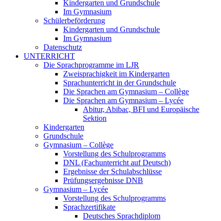
Kindergarten und Grundschule
Im Gymnasium
Schülerbeförderung
Kindergarten und Grundschule
Im Gymnasium
Datenschutz
UNTERRICHT
Die Sprachprogramme im LJR
Zweisprachigkeit im Kindergarten
Sprachunterricht in der Grundschule
Die Sprachen am Gymnasium – Collège
Die Sprachen am Gymnasium – Lycée
Abitur, Abibac, BFI und Europäische
Sektion
Kindergarten
Grundschule
Gymnasium – Collège
Vorstellung des Schulprogramms
DNL (Fachunterricht auf Deutsch)
Ergebnisse der Schulabschlüsse
Prüfungsergebnisse DNB
Gymnasium – Lycée
Vorstellung des Schulprogramms
Sprachzertifikate
Deutsches Sprachdiplom