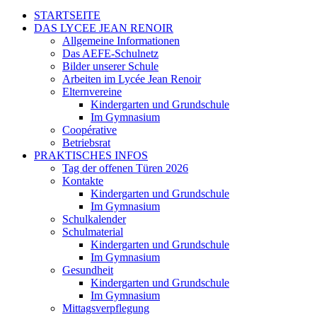
STARTSEITE
DAS LYCEE JEAN RENOIR
Allgemeine Informationen
Das AEFE-Schulnetz
Bilder unserer Schule
Arbeiten im Lycée Jean Renoir
Elternvereine
Kindergarten und Grundschule
Im Gymnasium
Coopérative
Betriebsrat
PRAKTISCHES INFOS
Tag der offenen Türen 2026
Kontakte
Kindergarten und Grundschule
Im Gymnasium
Schulkalender
Schulmaterial
Kindergarten und Grundschule
Im Gymnasium
Gesundheit
Kindergarten und Grundschule
Im Gymnasium
Mittagsverpflegung