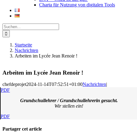
Charta für Nutzung von digitalen Tools
Suche
nach:
Startseite
Nachrichten
Arbeiten im Lycée Jean Renoir !
Arbeiten im Lycée Jean Renoir !
chefdeprojet
2024-11-14T07:52:51+01:00
Nachrichten
|
PDF
Grundschullehrer / Grundschullehrerin gesucht.
Wir stellen ein!
PDF
Partager cet article