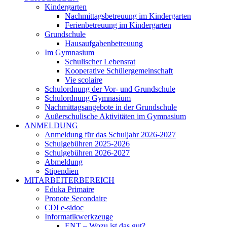
Kindergarten
Nachmittagsbetreuung im Kindergarten
Ferienbetreuung im Kindergarten
Grundschule
Hausaufgabenbetreuung
Im Gymnasium
Schulischer Lebensrat
Kooperative Schülergemeinschaft
Vie scolaire
Schulordnung der Vor- und Grundschule
Schulordnung Gymnasium
Nachmittagsangebote in der Grundschule
Außerschulische Aktivitäten im Gymnasium
ANMELDUNG
Anmeldung für das Schuljahr 2026-2027
Schulgebühren 2025-2026
Schulgebühren 2026-2027
Abmeldung
Stipendien
MITARBEITERBEREICH
Eduka Primaire
Pronote Secondaire
CDI e-sidoc
Informatikwerkzeuge
ENT – Wozu ist das gut?