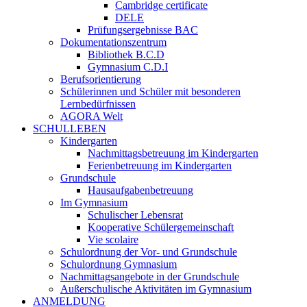
Cambridge certificate
DELE
Prüfungsergebnisse BAC
Dokumentationszentrum
Bibliothek B.C.D
Gymnasium C.D.I
Berufsorientierung
Schülerinnen und Schüler mit besonderen
Lernbedürfnissen
AGORA Welt
SCHULLEBEN
Kindergarten
Nachmittagsbetreuung im Kindergarten
Ferienbetreuung im Kindergarten
Grundschule
Hausaufgabenbetreuung
Im Gymnasium
Schulischer Lebensrat
Kooperative Schülergemeinschaft
Vie scolaire
Schulordnung der Vor- und Grundschule
Schulordnung Gymnasium
Nachmittagsangebote in der Grundschule
Außerschulische Aktivitäten im Gymnasium
ANMELDUNG