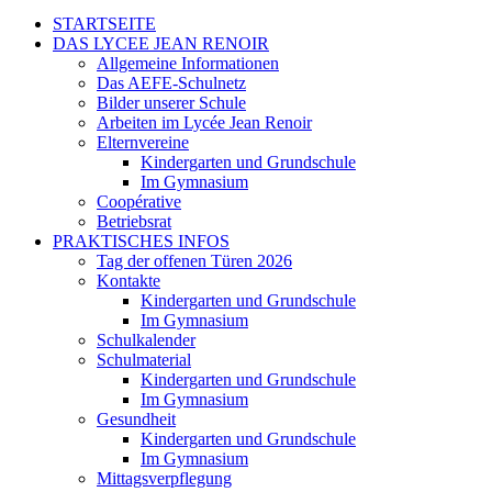
STARTSEITE
DAS LYCEE JEAN RENOIR
Allgemeine Informationen
Das AEFE-Schulnetz
Bilder unserer Schule
Arbeiten im Lycée Jean Renoir
Elternvereine
Kindergarten und Grundschule
Im Gymnasium
Coopérative
Betriebsrat
PRAKTISCHES INFOS
Tag der offenen Türen 2026
Kontakte
Kindergarten und Grundschule
Im Gymnasium
Schulkalender
Schulmaterial
Kindergarten und Grundschule
Im Gymnasium
Gesundheit
Kindergarten und Grundschule
Im Gymnasium
Mittagsverpflegung