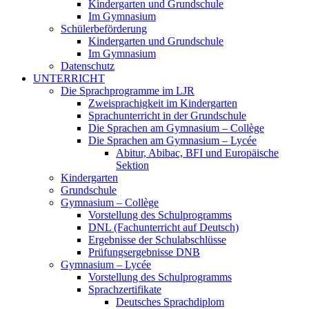
Kindergarten und Grundschule
Im Gymnasium
Schülerbeförderung
Kindergarten und Grundschule
Im Gymnasium
Datenschutz
UNTERRICHT
Die Sprachprogramme im LJR
Zweisprachigkeit im Kindergarten
Sprachunterricht in der Grundschule
Die Sprachen am Gymnasium – Collège
Die Sprachen am Gymnasium – Lycée
Abitur, Abibac, BFI und Europäische
Sektion
Kindergarten
Grundschule
Gymnasium – Collège
Vorstellung des Schulprogramms
DNL (Fachunterricht auf Deutsch)
Ergebnisse der Schulabschlüsse
Prüfungsergebnisse DNB
Gymnasium – Lycée
Vorstellung des Schulprogramms
Sprachzertifikate
Deutsches Sprachdiplom