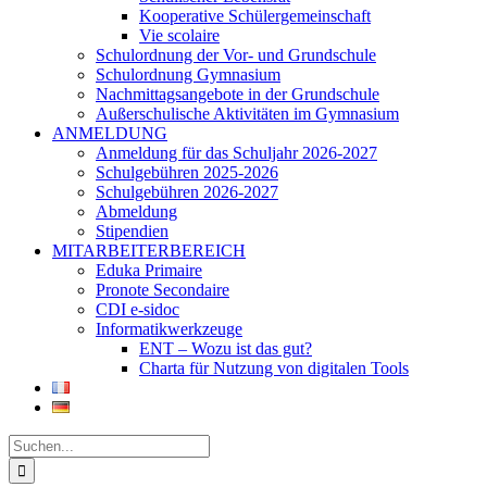
Kooperative Schülergemeinschaft
Vie scolaire
Schulordnung der Vor- und Grundschule
Schulordnung Gymnasium
Nachmittagsangebote in der Grundschule
Außerschulische Aktivitäten im Gymnasium
ANMELDUNG
Anmeldung für das Schuljahr 2026-2027
Schulgebühren 2025-2026
Schulgebühren 2026-2027
Abmeldung
Stipendien
MITARBEITERBEREICH
Eduka Primaire
Pronote Secondaire
CDI e-sidoc
Informatikwerkzeuge
ENT – Wozu ist das gut?
Charta für Nutzung von digitalen Tools
Suche
nach: