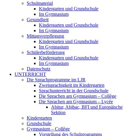
Schulmaterial
Kindergarten und Grundschule
Im Gymnasium
Gesundheit
Kindergarten und Grundschule
Im Gymnasium
Mittagsverpflegung
Kindergarten und Grundschule
Im Gymnasium
Schülerbeförderung
Kindergarten und Grundschule
Im Gymnasium
Datenschutz
UNTERRICHT
Die Sprachprogramme im LJR
Zweisprachigkeit im Kindergarten
Sprachunterricht in der Grundschule
Die Sprachen am Gymnasium – Collège
Die Sprachen am Gymnasium – Lycée
Abitur, Abibac, BFI und Europäische
Sektion
Kindergarten
Grundschule
Gymnasium – Collège
Vorstellung des Schulprogramms