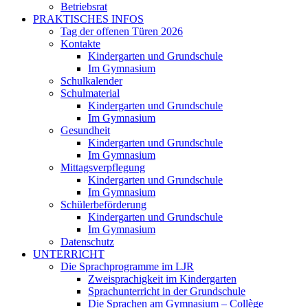
Betriebsrat
PRAKTISCHES INFOS
Tag der offenen Türen 2026
Kontakte
Kindergarten und Grundschule
Im Gymnasium
Schulkalender
Schulmaterial
Kindergarten und Grundschule
Im Gymnasium
Gesundheit
Kindergarten und Grundschule
Im Gymnasium
Mittagsverpflegung
Kindergarten und Grundschule
Im Gymnasium
Schülerbeförderung
Kindergarten und Grundschule
Im Gymnasium
Datenschutz
UNTERRICHT
Die Sprachprogramme im LJR
Zweisprachigkeit im Kindergarten
Sprachunterricht in der Grundschule
Die Sprachen am Gymnasium – Collège