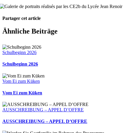
Partager cet article
Facebook
X
Pinterest
E-
Ähnliche Beiträge
Mail
Schulbeginn 2026
Schulbeginn 2026
Vom Ei zum Küken
Vom Ei zum Küken
AUSSCHREIBUNG – APPEL D’OFFRE
AUSSCHREIBUNG – APPEL D’OFFRE