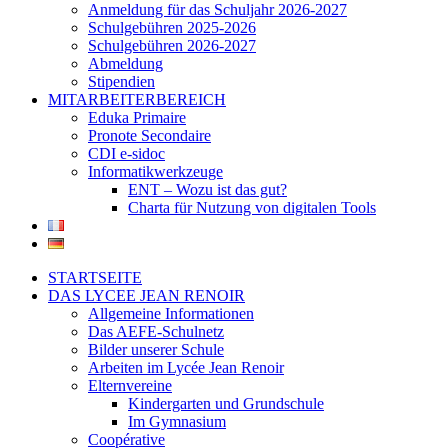
Anmeldung für das Schuljahr 2026-2027
Schulgebühren 2025-2026
Schulgebühren 2026-2027
Abmeldung
Stipendien
MITARBEITERBEREICH
Eduka Primaire
Pronote Secondaire
CDI e-sidoc
Informatikwerkzeuge
ENT – Wozu ist das gut?
Charta für Nutzung von digitalen Tools
STARTSEITE
DAS LYCEE JEAN RENOIR
Allgemeine Informationen
Das AEFE-Schulnetz
Bilder unserer Schule
Arbeiten im Lycée Jean Renoir
Elternvereine
Kindergarten und Grundschule
Im Gymnasium
Coopérative