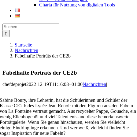
Charta für Nutzung von digitalen Tools
Suche
nach:
Startseite
Nachrichten
Fabelhafte Porträts der CE2b
Fabelhafte Porträts der CE2b
chefdeprojet
2022-12-19T11:16:08+01:00
Nachrichten
|
Sabine Boury, ihre Lehrerin, hat die Schülerinnen und Schüler der
Klasse CE2 b des Lycée Jean Renoir mit den Figuren aus den Fabeln
von La Fontaine vertraut gemacht. Aus recycelter Pappe, Gouache, ein
wenig Ellenbogenöl und viel Talent entstand diese bemerkenswerte
Porträtgalerie. Wenn Sie genau hinschauen, werden Sie vielleicht
einige Eindringlinge erkennen. Und wer weiß, vielleicht finden Sie
sogar Inspiration für neue Fabeln?