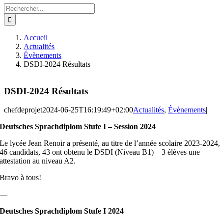
Rechercher:
Accueil
Actualités
Évènements
DSDI-2024 Résultats
DSDI-2024 Résultats
chefdeprojet
2024-06-25T16:19:49+02:00
Actualités
,
Évènements
|
Deutsches Sprachdiplom Stufe I – Session 2024
Le lycée Jean Renoir a présenté, au titre de l’année scolaire 2023-2024
46 candidats, 43 ont obtenu le DSDI (Niveau B1) – 3 élèves une
attestation au niveau A2.
Bravo à tous!
—
Deutsches Sprachdiplom Stufe I 2024