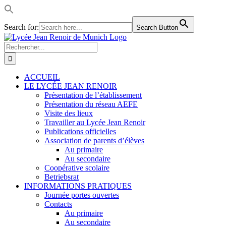
Search for:
Search Button
Passer
LinkedIn
Facebook
Instagram
Rss
au
Rechercher:
contenu
ACCUEIL
LE LYCÉE JEAN RENOIR
Présentation de l’établissement
Présentation du réseau AEFE
Visite des lieux
Travailler au Lycée Jean Renoir
Publications officielles
Association de parents d’élèves
Au primaire
Au secondaire
Coopérative scolaire
Betriebsrat
INFORMATIONS PRATIQUES
Journée portes ouvertes
Contacts
Au primaire
Au secondaire