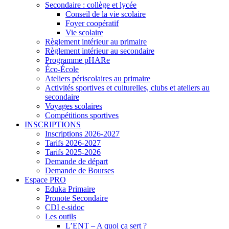
Secondaire : collège et lycée
Conseil de la vie scolaire
Foyer coopératif
Vie scolaire
Règlement intérieur au primaire
Règlement intérieur au secondaire
Programme pHARe
Éco-École
Ateliers périscolaires au primaire
Activités sportives et culturelles, clubs et ateliers au
secondaire
Voyages scolaires
Compétitions sportives
INSCRIPTIONS
Inscriptions 2026-2027
Tarifs 2026-2027
Tarifs 2025-2026
Demande de départ
Demande de Bourses
Espace PRO
Eduka Primaire
Pronote Secondaire
CDI e-sidoc
Les outils
L’ENT – A quoi ça sert ?