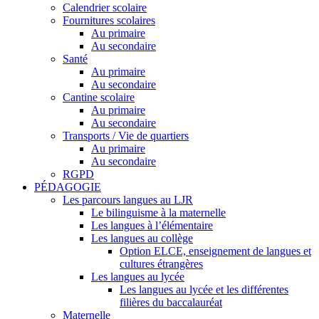
Calendrier scolaire
Fournitures scolaires
Au primaire
Au secondaire
Santé
Au primaire
Au secondaire
Cantine scolaire
Au primaire
Au secondaire
Transports / Vie de quartiers
Au primaire
Au secondaire
RGPD
PÉDAGOGIE
Les parcours langues au LJR
Le bilinguisme à la maternelle
Les langues à l’élémentaire
Les langues au collège
Option ELCE, enseignement de langues et
cultures étrangères
Les langues au lycée
Les langues au lycée et les différentes
filières du baccalauréat
Maternelle