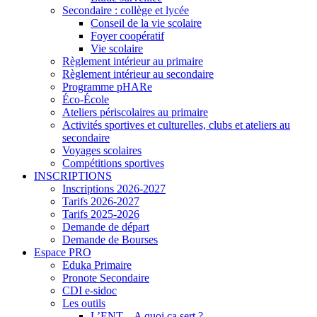
Secondaire : collège et lycée
Conseil de la vie scolaire
Foyer coopératif
Vie scolaire
Règlement intérieur au primaire
Règlement intérieur au secondaire
Programme pHARe
Éco-École
Ateliers périscolaires au primaire
Activités sportives et culturelles, clubs et ateliers au
secondaire
Voyages scolaires
Compétitions sportives
INSCRIPTIONS
Inscriptions 2026-2027
Tarifs 2026-2027
Tarifs 2025-2026
Demande de départ
Demande de Bourses
Espace PRO
Eduka Primaire
Pronote Secondaire
CDI e-sidoc
Les outils
L’ENT – A quoi ça sert ?