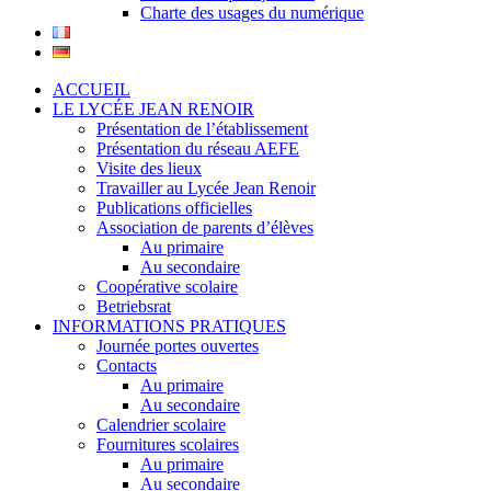
Charte des usages du numérique
ACCUEIL
LE LYCÉE JEAN RENOIR
Présentation de l’établissement
Présentation du réseau AEFE
Visite des lieux
Travailler au Lycée Jean Renoir
Publications officielles
Association de parents d’élèves
Au primaire
Au secondaire
Coopérative scolaire
Betriebsrat
INFORMATIONS PRATIQUES
Journée portes ouvertes
Contacts
Au primaire
Au secondaire
Calendrier scolaire
Fournitures scolaires
Au primaire
Au secondaire