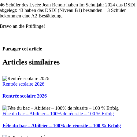
46 Schüler des Lycée Jean Renoir haben Im Schuljahr 2024 das DSDI
abgelegt: 43 haben das DSDI (Niveau B1) bestanden – 3 Schüler
bekommen eine A2 Bestätigung.
Bravo an die Prüflinge!
Partager cet article
Facebook
X
Pinterest
Email
Articles similaires
Rentrée scolaire 2026
Rentrée scolaire 2026
Fête du bac – Abifeier – 100% de réussite – 100 % Erfolg
Fête du bac – Abifeier – 100% de réussite – 100 % Erfolg