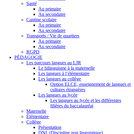
Santé
Au primaire
Au secondaire
Cantine scolaire
Au primaire
Au secondaire
Transports / Vie de quartiers
Au primaire
Au secondaire
RGPD
PÉDAGOGIE
Les parcours langues au LJR
Le bilinguisme à la maternelle
Les langues à l’élémentaire
Les langues au collège
Option ELCE, enseignement de langues et
cultures étrangères
Les langues au lycée
Les langues au lycée et les différentes
filières du baccalauréat
Maternelle
Élémentaire
Collège
Présentation
DNL (Discipline non linguistique)