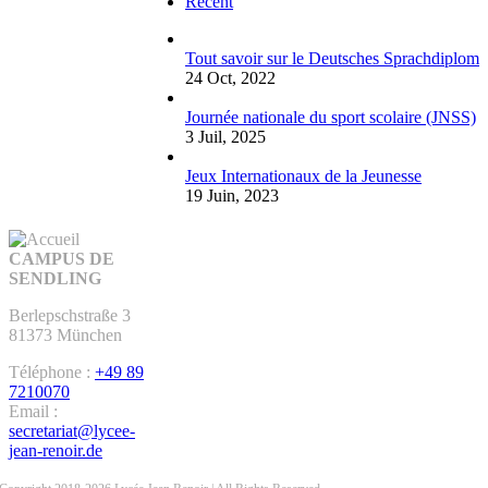
Récent
Tout savoir sur le Deutsches Sprachdiplom
24 Oct, 2022
Journée nationale du sport scolaire (JNSS)
3 Juil, 2025
Jeux Internationaux de la Jeunesse
19 Juin, 2023
CAMPUS DE
SENDLING
Berlepschstraße 3
81373 München
Téléphone :
+49 89
7210070
Email :
secretariat@lycee-
jean-renoir.de