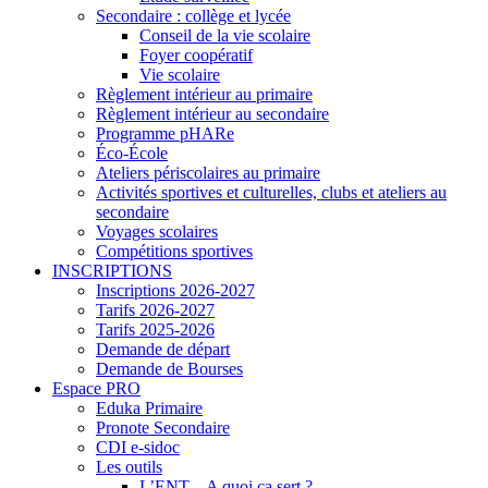
Secondaire : collège et lycée
Conseil de la vie scolaire
Foyer coopératif
Vie scolaire
Règlement intérieur au primaire
Règlement intérieur au secondaire
Programme pHARe
Éco-École
Ateliers périscolaires au primaire
Activités sportives et culturelles, clubs et ateliers au
secondaire
Voyages scolaires
Compétitions sportives
INSCRIPTIONS
Inscriptions 2026-2027
Tarifs 2026-2027
Tarifs 2025-2026
Demande de départ
Demande de Bourses
Espace PRO
Eduka Primaire
Pronote Secondaire
CDI e-sidoc
Les outils
L’ENT – A quoi ça sert ?