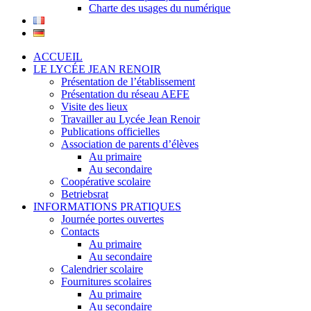
Charte des usages du numérique
ACCUEIL
LE LYCÉE JEAN RENOIR
Présentation de l’établissement
Présentation du réseau AEFE
Visite des lieux
Travailler au Lycée Jean Renoir
Publications officielles
Association de parents d’élèves
Au primaire
Au secondaire
Coopérative scolaire
Betriebsrat
INFORMATIONS PRATIQUES
Journée portes ouvertes
Contacts
Au primaire
Au secondaire
Calendrier scolaire
Fournitures scolaires
Au primaire
Au secondaire