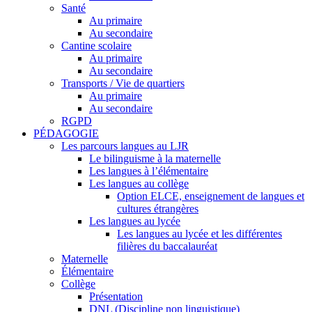
Santé
Au primaire
Au secondaire
Cantine scolaire
Au primaire
Au secondaire
Transports / Vie de quartiers
Au primaire
Au secondaire
RGPD
PÉDAGOGIE
Les parcours langues au LJR
Le bilinguisme à la maternelle
Les langues à l’élémentaire
Les langues au collège
Option ELCE, enseignement de langues et
cultures étrangères
Les langues au lycée
Les langues au lycée et les différentes
filières du baccalauréat
Maternelle
Élémentaire
Collège
Présentation
DNL (Discipline non linguistique)