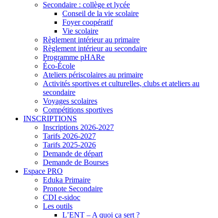
Secondaire : collège et lycée
Conseil de la vie scolaire
Foyer coopératif
Vie scolaire
Règlement intérieur au primaire
Règlement intérieur au secondaire
Programme pHARe
Éco-École
Ateliers périscolaires au primaire
Activités sportives et culturelles, clubs et ateliers au
secondaire
Voyages scolaires
Compétitions sportives
INSCRIPTIONS
Inscriptions 2026-2027
Tarifs 2026-2027
Tarifs 2025-2026
Demande de départ
Demande de Bourses
Espace PRO
Eduka Primaire
Pronote Secondaire
CDI e-sidoc
Les outils
L’ENT – A quoi ça sert ?