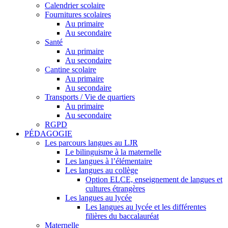
Calendrier scolaire
Fournitures scolaires
Au primaire
Au secondaire
Santé
Au primaire
Au secondaire
Cantine scolaire
Au primaire
Au secondaire
Transports / Vie de quartiers
Au primaire
Au secondaire
RGPD
PÉDAGOGIE
Les parcours langues au LJR
Le bilinguisme à la maternelle
Les langues à l’élémentaire
Les langues au collège
Option ELCE, enseignement de langues et
cultures étrangères
Les langues au lycée
Les langues au lycée et les différentes
filières du baccalauréat
Maternelle