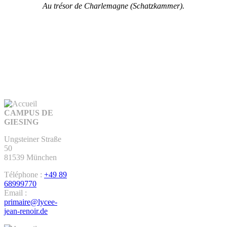
Au trésor de Charlemagne (Schatzkammer).
CAMPUS DE
GIESING
Ungsteiner Straße
50
81539 München
Téléphone :
+49 89
68999770
Email :
primaire@lycee-
jean-renoir.de