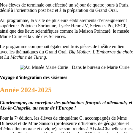
Nos élèves de terminale ont effectué un séjour de quatre jours à Paris,
dédié à l’orientation post-bac et à la préparation du Grand Oral.
Au programme, la visite de plusieurs établissements d’enseignement
supérieur : Polytech Sorbonne, Lycée Henri-IV, Sciences Po, ESCP,
ainsi que des lieux scientifiques comme la Maison Poincaré, le musée
Marie Curie et la Cité des Sciences.
Le programme comprenait également trois pièces de théâtre en lien
avec les thématiques du Grand Oral.
Big Mother
,
L’Embarras du choix
et
La Machine de Turing
.
Voyage d’intégration des sixièmes
Année 2024-2025
Charlemagne, au carrefour des patrimoines français et allemands, et
Aix-la-Chapelle, au cœur de l’Europe !
Pour la 7ᵉ édition, les élèves de cinquième C, accompagnés de Mme
Dubesset et de Mme Sanson (professeure d’histoire, de géographie et
d’éducation morale et civique), se sont rendus à Aix-la-Chapelle sur les