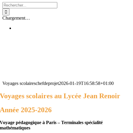
Rechercher:
Chargement…
Voyages scolaires
chefdeprojet
2026-01-19T16:58:58+01:00
Voyages scolaires au Lycée Jean Renoir
Année 2025-2026
Voyage pédagogique à Paris – Terminales spécialité
mathématiques