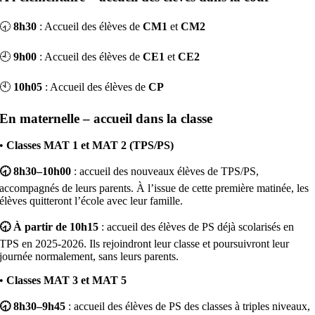
🕣
8h30
: Accueil des élèves de
CM1
et
CM2
🕘
9h00
: Accueil des élèves de
CE1
et
CE2
🕙
10h05
: Accueil des élèves de
CP
En maternelle – accueil dans la classe
•
Classes MAT 1 et MAT 2 (TPS/PS)
🕣 8h30–10h00
: accueil des nouveaux élèves de TPS/PS,
accompagnés de leurs parents. À l’issue de cette première matinée, les
élèves quitteront l’école avec leur famille.
🕣 À partir de 10h15
: accueil des élèves de PS déjà scolarisés en
TPS en 2025‑2026. Ils rejoindront leur classe et poursuivront leur
journée normalement, sans leurs parents.
•
Classes MAT 3 et MAT 5
🕣 8h30–9h45
: accueil des élèves de PS des classes à triples niveaux,