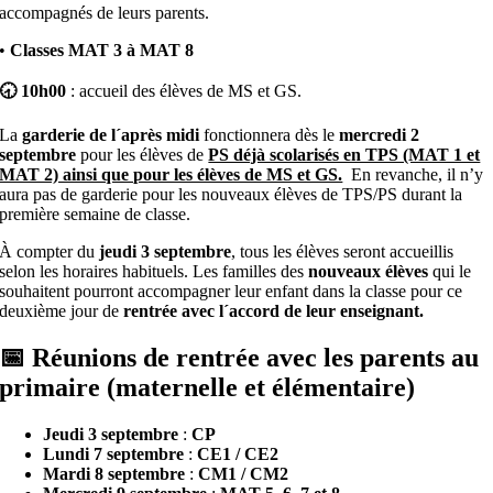
accompagnés de leurs parents.
•
Classes MAT 3 à MAT 8
🕣 10h00
: accueil des élèves de MS et GS.
La
garderie de l´après midi
fonctionnera dès le
mercredi 2
septembre
pour les élèves de
PS déjà scolarisés en TPS (MAT 1 et
MAT 2) ainsi que pour les élèves de MS et GS.
En revanche, il n’y
aura pas de garderie pour les nouveaux élèves de TPS/PS durant la
première semaine de classe.
À compter du
jeudi 3 septembre
, tous les élèves seront accueillis
selon les horaires habituels. Les familles des
nouveaux élèves
qui le
souhaitent pourront accompagner leur enfant dans la classe pour ce
deuxième jour de
rentrée avec l´accord de leur enseignant.
📅 Réunions de rentrée avec les parents au
primaire (maternelle et élémentaire)
Jeudi 3 septembre
:
CP
Lundi 7 septembre
:
CE1 / CE2
Mardi 8 septembre
:
CM1 / CM2