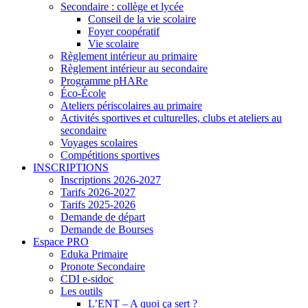
Secondaire : collège et lycée
Conseil de la vie scolaire
Foyer coopératif
Vie scolaire
Règlement intérieur au primaire
Règlement intérieur au secondaire
Programme pHARe
Éco-École
Ateliers périscolaires au primaire
Activités sportives et culturelles, clubs et ateliers au
secondaire
Voyages scolaires
Compétitions sportives
INSCRIPTIONS
Inscriptions 2026-2027
Tarifs 2026-2027
Tarifs 2025-2026
Demande de départ
Demande de Bourses
Espace PRO
Eduka Primaire
Pronote Secondaire
CDI e-sidoc
Les outils
L’ENT – A quoi ça sert ?