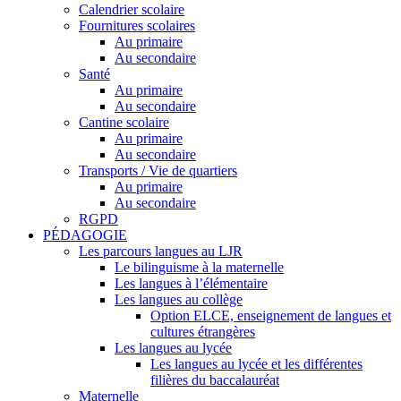
Calendrier scolaire
Fournitures scolaires
Au primaire
Au secondaire
Santé
Au primaire
Au secondaire
Cantine scolaire
Au primaire
Au secondaire
Transports / Vie de quartiers
Au primaire
Au secondaire
RGPD
PÉDAGOGIE
Les parcours langues au LJR
Le bilinguisme à la maternelle
Les langues à l’élémentaire
Les langues au collège
Option ELCE, enseignement de langues et
cultures étrangères
Les langues au lycée
Les langues au lycée et les différentes
filières du baccalauréat
Maternelle