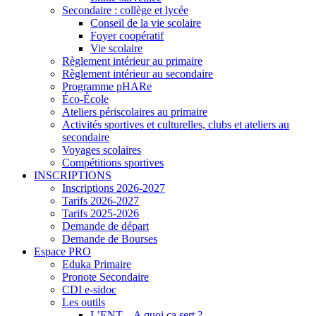
Secondaire : collège et lycée
Conseil de la vie scolaire
Foyer coopératif
Vie scolaire
Règlement intérieur au primaire
Règlement intérieur au secondaire
Programme pHARe
Éco-École
Ateliers périscolaires au primaire
Activités sportives et culturelles, clubs et ateliers au
secondaire
Voyages scolaires
Compétitions sportives
INSCRIPTIONS
Inscriptions 2026-2027
Tarifs 2026-2027
Tarifs 2025-2026
Demande de départ
Demande de Bourses
Espace PRO
Eduka Primaire
Pronote Secondaire
CDI e-sidoc
Les outils
L’ENT – A quoi ça sert ?