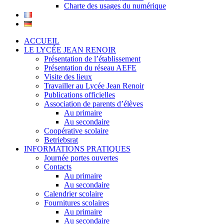
Charte des usages du numérique
ACCUEIL
LE LYCÉE JEAN RENOIR
Présentation de l’établissement
Présentation du réseau AEFE
Visite des lieux
Travailler au Lycée Jean Renoir
Publications officielles
Association de parents d’élèves
Au primaire
Au secondaire
Coopérative scolaire
Betriebsrat
INFORMATIONS PRATIQUES
Journée portes ouvertes
Contacts
Au primaire
Au secondaire
Calendrier scolaire
Fournitures scolaires
Au primaire
Au secondaire