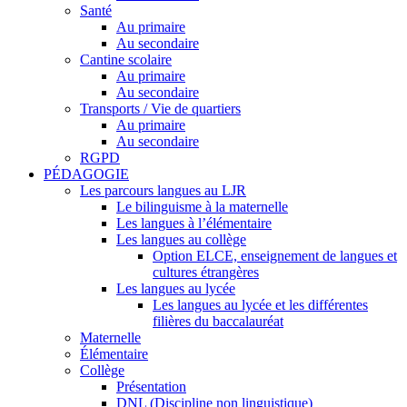
Santé
Au primaire
Au secondaire
Cantine scolaire
Au primaire
Au secondaire
Transports / Vie de quartiers
Au primaire
Au secondaire
RGPD
PÉDAGOGIE
Les parcours langues au LJR
Le bilinguisme à la maternelle
Les langues à l’élémentaire
Les langues au collège
Option ELCE, enseignement de langues et
cultures étrangères
Les langues au lycée
Les langues au lycée et les différentes
filières du baccalauréat
Maternelle
Élémentaire
Collège
Présentation
DNL (Discipline non linguistique)