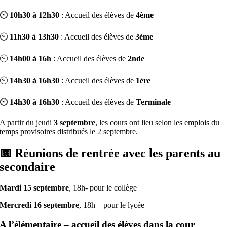
🕙
10h30 à 12h30
: Accueil des élèves de
4ème
🕙
11h30 à 13h30
: Accueil des élèves de
3ème
🕙
14h00 à 16h
: Accueil des élèves de
2nde
🕙
14h30 à 16h30
: Accueil des élèves de
1ère
🕙
14h30 à 16h30
: Accueil des élèves de
Terminale
A partir du jeudi
3 septembre
, les cours ont lieu selon les emplois du
temps provisoires distribués le 2 septembre.
📅 Réunions de rentrée avec les parents au
secondaire
Mardi 15 septembre
, 18h- pour le collège
Mercredi 16 septembre
, 18h – pour le lycée
A l’élémentaire – accueil des élèves dans la cour