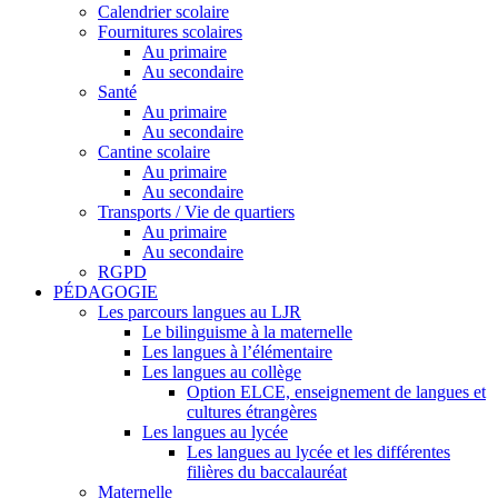
Calendrier scolaire
Fournitures scolaires
Au primaire
Au secondaire
Santé
Au primaire
Au secondaire
Cantine scolaire
Au primaire
Au secondaire
Transports / Vie de quartiers
Au primaire
Au secondaire
RGPD
PÉDAGOGIE
Les parcours langues au LJR
Le bilinguisme à la maternelle
Les langues à l’élémentaire
Les langues au collège
Option ELCE, enseignement de langues et
cultures étrangères
Les langues au lycée
Les langues au lycée et les différentes
filières du baccalauréat
Maternelle