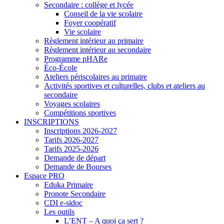
Secondaire : collège et lycée
Conseil de la vie scolaire
Foyer coopératif
Vie scolaire
Règlement intérieur au primaire
Règlement intérieur au secondaire
Programme pHARe
Éco-École
Ateliers périscolaires au primaire
Activités sportives et culturelles, clubs et ateliers au
secondaire
Voyages scolaires
Compétitions sportives
INSCRIPTIONS
Inscriptions 2026-2027
Tarifs 2026-2027
Tarifs 2025-2026
Demande de départ
Demande de Bourses
Espace PRO
Eduka Primaire
Pronote Secondaire
CDI e-sidoc
Les outils
L’ENT – A quoi ça sert ?