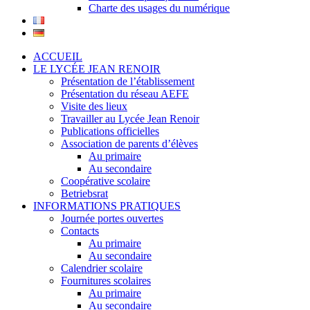
Charte des usages du numérique
ACCUEIL
LE LYCÉE JEAN RENOIR
Présentation de l’établissement
Présentation du réseau AEFE
Visite des lieux
Travailler au Lycée Jean Renoir
Publications officielles
Association de parents d’élèves
Au primaire
Au secondaire
Coopérative scolaire
Betriebsrat
INFORMATIONS PRATIQUES
Journée portes ouvertes
Contacts
Au primaire
Au secondaire
Calendrier scolaire
Fournitures scolaires
Au primaire
Au secondaire