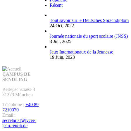
Récent
Tout savoir sur le Deutsches Sprachdiplom
24 Oct, 2022
Journée nationale du sport scolaire (JNSS)
3 Juil, 2025
Jeux Internationaux de la Jeunesse
19 Juin, 2023
CAMPUS DE
SENDLING
Berlepschstraße 3
81373 München
Téléphone :
+49 89
7210070
Email :
secretariat@lycee-
jean-renoir.de