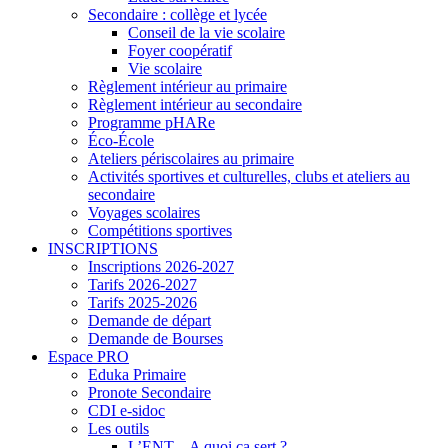
Secondaire : collège et lycée
Conseil de la vie scolaire
Foyer coopératif
Vie scolaire
Règlement intérieur au primaire
Règlement intérieur au secondaire
Programme pHARe
Éco-École
Ateliers périscolaires au primaire
Activités sportives et culturelles, clubs et ateliers au
secondaire
Voyages scolaires
Compétitions sportives
INSCRIPTIONS
Inscriptions 2026-2027
Tarifs 2026-2027
Tarifs 2025-2026
Demande de départ
Demande de Bourses
Espace PRO
Eduka Primaire
Pronote Secondaire
CDI e-sidoc
Les outils
L’ENT – A quoi ça sert ?