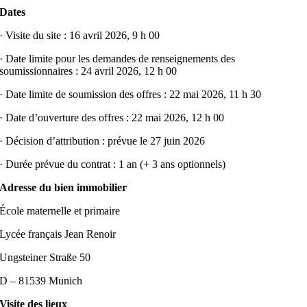
Dates
· Visite du site : 16 avril 2026, 9 h 00
· Date limite pour les demandes de renseignements des
soumissionnaires : 24 avril 2026, 12 h 00
· Date limite de soumission des offres : 22 mai 2026, 11 h 30
· Date d’ouverture des offres : 22 mai 2026, 12 h 00
· Décision d’attribution : prévue le 27 juin 2026
· Durée prévue du contrat : 1 an (+ 3 ans optionnels)
Adresse du bien immobilier
École maternelle et primaire
Lycée français Jean Renoir
Ungsteiner Straße 50
D – 81539 Munich
Visite des lieux