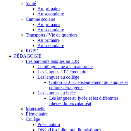
Santé
Au primaire
Au secondaire
Cantine scolaire
Au primaire
Au secondaire
Transports / Vie de quartiers
Au primaire
Au secondaire
RGPD
PÉDAGOGIE
Les parcours langues au LJR
Le bilinguisme à la maternelle
Les langues à l’élémentaire
Les langues au collège
Option ELCE, enseignement de langues et
cultures étrangères
Les langues au lycée
Les langues au lycée et les différentes
filières du baccalauréat
Maternelle
Élémentaire
Collège
Présentation
DNL (Discipline non linguistique)