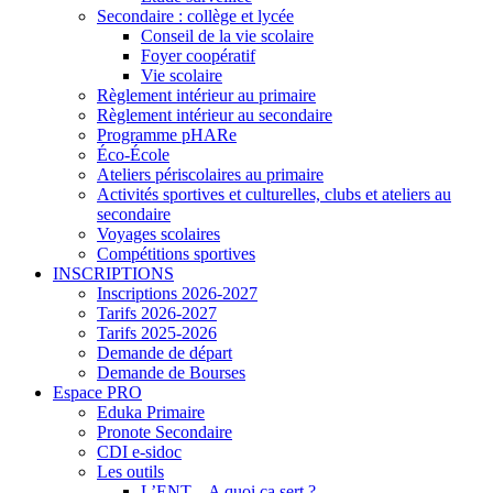
Secondaire : collège et lycée
Conseil de la vie scolaire
Foyer coopératif
Vie scolaire
Règlement intérieur au primaire
Règlement intérieur au secondaire
Programme pHARe
Éco-École
Ateliers périscolaires au primaire
Activités sportives et culturelles, clubs et ateliers au
secondaire
Voyages scolaires
Compétitions sportives
INSCRIPTIONS
Inscriptions 2026-2027
Tarifs 2026-2027
Tarifs 2025-2026
Demande de départ
Demande de Bourses
Espace PRO
Eduka Primaire
Pronote Secondaire
CDI e-sidoc
Les outils
L’ENT – A quoi ça sert ?