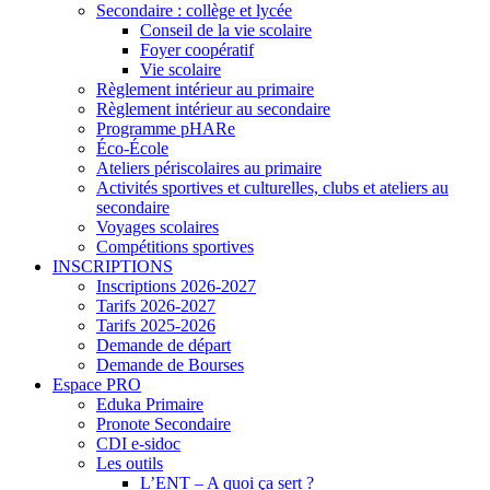
Secondaire : collège et lycée
Conseil de la vie scolaire
Foyer coopératif
Vie scolaire
Règlement intérieur au primaire
Règlement intérieur au secondaire
Programme pHARe
Éco-École
Ateliers périscolaires au primaire
Activités sportives et culturelles, clubs et ateliers au
secondaire
Voyages scolaires
Compétitions sportives
INSCRIPTIONS
Inscriptions 2026-2027
Tarifs 2026-2027
Tarifs 2025-2026
Demande de départ
Demande de Bourses
Espace PRO
Eduka Primaire
Pronote Secondaire
CDI e-sidoc
Les outils
L’ENT – A quoi ça sert ?