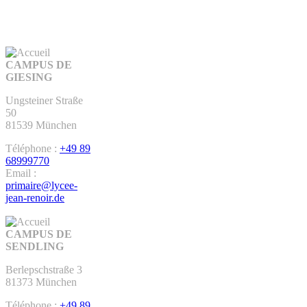
CAMPUS DE
GIESING
Ungsteiner Straße
50
81539 München
Téléphone :
+49 89
68999770
Email :
primaire@lycee-
jean-renoir.de
CAMPUS DE
SENDLING
Berlepschstraße 3
81373 München
Téléphone :
+49 89