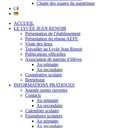
Charte des usages du numérique
ACCUEIL
LE LYCÉE JEAN RENOIR
Présentation de l’établissement
Présentation du réseau AEFE
Visite des lieux
Travailler au Lycée Jean Renoir
Publications officielles
Association de parents d’élèves
Au primaire
Au secondaire
Coopérative scolaire
Betriebsrat
INFORMATIONS PRATIQUES
Journée portes ouvertes
Contacts
Au primaire
Au secondaire
Calendrier scolaire
Fournitures scolaires
Au primaire
Au secondaire