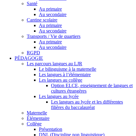
Santé
Au primaire
Au secondaire
Cantine scolaire
Au primaire
Au secondaire
Transports / Vie de quartiers
Au primaire
Au secondaire
RGPD
PÉDAGOGIE
Les parcours langues au LJR
Le bilinguisme à la maternelle
Les langues à l’élémentaire
Les langues au collège
Option ELCE, enseignement de langues et
cultures étrangères
Les langues au lycée
Les langues au lycée et les différentes
filières du baccalauréat
Maternelle
Élémentaire
Collège
Présentation
DNL (Discipline non linguistique)