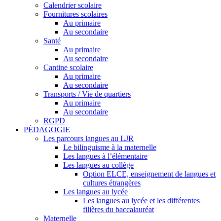
Calendrier scolaire
Fournitures scolaires
Au primaire
Au secondaire
Santé
Au primaire
Au secondaire
Cantine scolaire
Au primaire
Au secondaire
Transports / Vie de quartiers
Au primaire
Au secondaire
RGPD
PÉDAGOGIE
Les parcours langues au LJR
Le bilinguisme à la maternelle
Les langues à l’élémentaire
Les langues au collège
Option ELCE, enseignement de langues et
cultures étrangères
Les langues au lycée
Les langues au lycée et les différentes
filières du baccalauréat
Maternelle