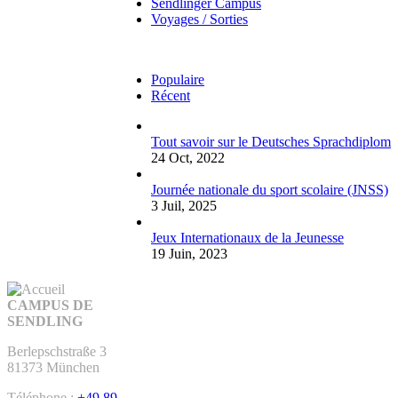
Sendlinger Campus
Voyages / Sorties
Populaire
Récent
Tout savoir sur le Deutsches Sprachdiplom
24 Oct, 2022
Journée nationale du sport scolaire (JNSS)
3 Juil, 2025
Jeux Internationaux de la Jeunesse
19 Juin, 2023
CAMPUS DE
SENDLING
Berlepschstraße 3
81373 München
Téléphone :
+49 89