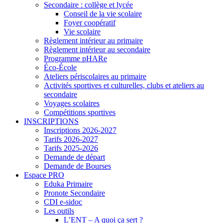
Secondaire : collège et lycée
Conseil de la vie scolaire
Foyer coopératif
Vie scolaire
Règlement intérieur au primaire
Règlement intérieur au secondaire
Programme pHARe
Éco-École
Ateliers périscolaires au primaire
Activités sportives et culturelles, clubs et ateliers au
secondaire
Voyages scolaires
Compétitions sportives
INSCRIPTIONS
Inscriptions 2026-2027
Tarifs 2026-2027
Tarifs 2025-2026
Demande de départ
Demande de Bourses
Espace PRO
Eduka Primaire
Pronote Secondaire
CDI e-sidoc
Les outils
L’ENT – A quoi ça sert ?