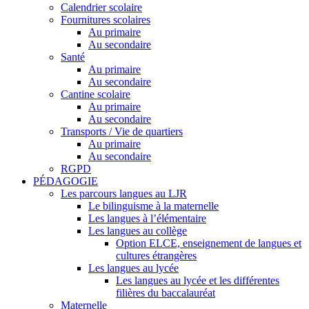
Calendrier scolaire
Fournitures scolaires
Au primaire
Au secondaire
Santé
Au primaire
Au secondaire
Cantine scolaire
Au primaire
Au secondaire
Transports / Vie de quartiers
Au primaire
Au secondaire
RGPD
PÉDAGOGIE
Les parcours langues au LJR
Le bilinguisme à la maternelle
Les langues à l’élémentaire
Les langues au collège
Option ELCE, enseignement de langues et
cultures étrangères
Les langues au lycée
Les langues au lycée et les différentes
filières du baccalauréat
Maternelle