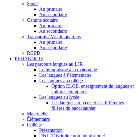
Santé
Au primaire
Au secondaire
Cantine scolaire
Au primaire
Au secondaire
Transports / Vie de quartiers
Au primaire
Au secondaire
RGPD
PÉDAGOGIE
Les parcours langues au LJR
Le bilinguisme à la maternelle
Les langues à l’élémentaire
Les langues au collège
Option ELCE, enseignement de langues et
cultures étrangères
Les langues au lycée
Les langues au lycée et les différentes
filières du baccalauréat
Maternelle
Élémentaire
Collège
Présentation
DNL (Discipline non linguistique)