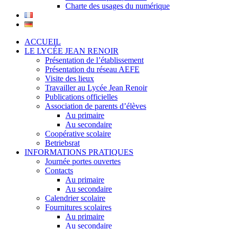
Charte des usages du numérique
ACCUEIL
LE LYCÉE JEAN RENOIR
Présentation de l’établissement
Présentation du réseau AEFE
Visite des lieux
Travailler au Lycée Jean Renoir
Publications officielles
Association de parents d’élèves
Au primaire
Au secondaire
Coopérative scolaire
Betriebsrat
INFORMATIONS PRATIQUES
Journée portes ouvertes
Contacts
Au primaire
Au secondaire
Calendrier scolaire
Fournitures scolaires
Au primaire
Au secondaire