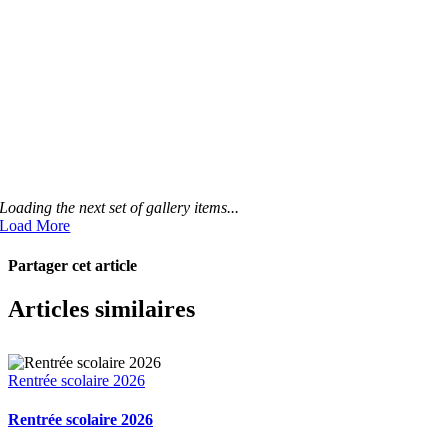
Loading the next set of gallery items...
Load More
Partager cet article
Facebook
X
Pinterest
Email
Articles similaires
Rentrée scolaire 2026
Rentrée scolaire 2026