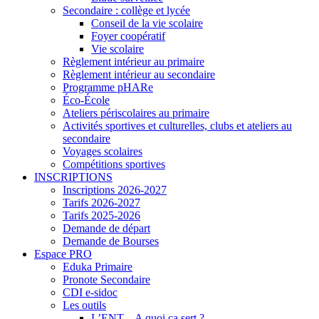
Secondaire : collège et lycée
Conseil de la vie scolaire
Foyer coopératif
Vie scolaire
Règlement intérieur au primaire
Règlement intérieur au secondaire
Programme pHARe
Éco-École
Ateliers périscolaires au primaire
Activités sportives et culturelles, clubs et ateliers au
secondaire
Voyages scolaires
Compétitions sportives
INSCRIPTIONS
Inscriptions 2026-2027
Tarifs 2026-2027
Tarifs 2025-2026
Demande de départ
Demande de Bourses
Espace PRO
Eduka Primaire
Pronote Secondaire
CDI e-sidoc
Les outils
L’ENT – A quoi ça sert ?