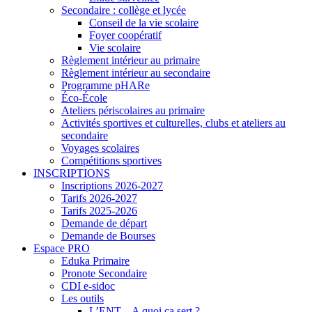
Secondaire : collège et lycée
Conseil de la vie scolaire
Foyer coopératif
Vie scolaire
Règlement intérieur au primaire
Règlement intérieur au secondaire
Programme pHARe
Éco-École
Ateliers périscolaires au primaire
Activités sportives et culturelles, clubs et ateliers au
secondaire
Voyages scolaires
Compétitions sportives
INSCRIPTIONS
Inscriptions 2026-2027
Tarifs 2026-2027
Tarifs 2025-2026
Demande de départ
Demande de Bourses
Espace PRO
Eduka Primaire
Pronote Secondaire
CDI e-sidoc
Les outils
L’ENT – A quoi ça sert ?