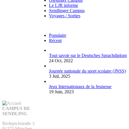
Giesinger Campus
Le LJR informe
Sendlinger Campus
Voyages / Sorties
Populaire
Récent
Tout savoir sur le Deutsches Sprachdiplom
24 Oct, 2022
Journée nationale du sport scolaire (JNSS)
3 Juil, 2025
Jeux Internationaux de la Jeunesse
19 Juin, 2023
CAMPUS DE
SENDLING
Berlepschstraße 3
81373 München