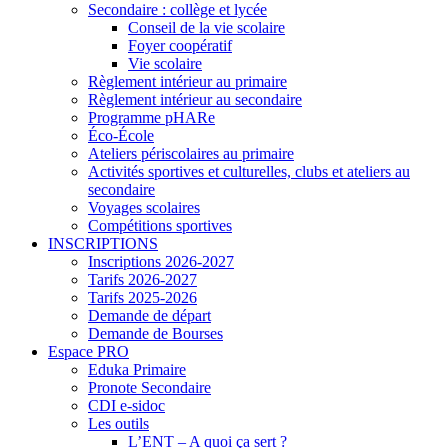
Secondaire : collège et lycée
Conseil de la vie scolaire
Foyer coopératif
Vie scolaire
Règlement intérieur au primaire
Règlement intérieur au secondaire
Programme pHARe
Éco-École
Ateliers périscolaires au primaire
Activités sportives et culturelles, clubs et ateliers au
secondaire
Voyages scolaires
Compétitions sportives
INSCRIPTIONS
Inscriptions 2026-2027
Tarifs 2026-2027
Tarifs 2025-2026
Demande de départ
Demande de Bourses
Espace PRO
Eduka Primaire
Pronote Secondaire
CDI e-sidoc
Les outils
L’ENT – A quoi ça sert ?