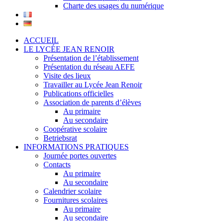
Charte des usages du numérique
ACCUEIL
LE LYCÉE JEAN RENOIR
Présentation de l’établissement
Présentation du réseau AEFE
Visite des lieux
Travailler au Lycée Jean Renoir
Publications officielles
Association de parents d’élèves
Au primaire
Au secondaire
Coopérative scolaire
Betriebsrat
INFORMATIONS PRATIQUES
Journée portes ouvertes
Contacts
Au primaire
Au secondaire
Calendrier scolaire
Fournitures scolaires
Au primaire
Au secondaire