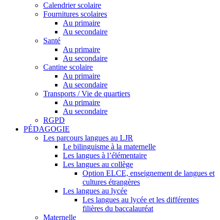
Calendrier scolaire
Fournitures scolaires
Au primaire
Au secondaire
Santé
Au primaire
Au secondaire
Cantine scolaire
Au primaire
Au secondaire
Transports / Vie de quartiers
Au primaire
Au secondaire
RGPD
PÉDAGOGIE
Les parcours langues au LJR
Le bilinguisme à la maternelle
Les langues à l’élémentaire
Les langues au collège
Option ELCE, enseignement de langues et
cultures étrangères
Les langues au lycée
Les langues au lycée et les différentes
filières du baccalauréat
Maternelle