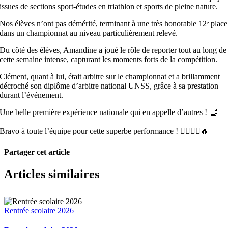
issues de sections sport-études en triathlon et sports de pleine nature.
Nos élèves n’ont pas démérité, terminant à une très honorable 12ᵉ place
dans un championnat au niveau particulièrement relevé.
Du côté des élèves, Amandine a joué le rôle de reporter tout au long de
cette semaine intense, capturant les moments forts de la compétition.
Clément, quant à lui, était arbitre sur le championnat et a brillamment
décroché son diplôme d’arbitre national UNSS, grâce à sa prestation
durant l’événement.
Une belle première expérience nationale qui en appelle d’autres ! 👏
Bravo à toute l’équipe pour cette superbe performance ! 🚴‍♂️🏃‍♀️🔥
Partager cet article
Facebook
X
Pinterest
Email
Articles similaires
Rentrée scolaire 2026