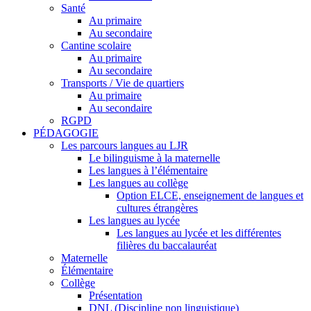
Santé
Au primaire
Au secondaire
Cantine scolaire
Au primaire
Au secondaire
Transports / Vie de quartiers
Au primaire
Au secondaire
RGPD
PÉDAGOGIE
Les parcours langues au LJR
Le bilinguisme à la maternelle
Les langues à l’élémentaire
Les langues au collège
Option ELCE, enseignement de langues et
cultures étrangères
Les langues au lycée
Les langues au lycée et les différentes
filières du baccalauréat
Maternelle
Élémentaire
Collège
Présentation
DNL (Discipline non linguistique)