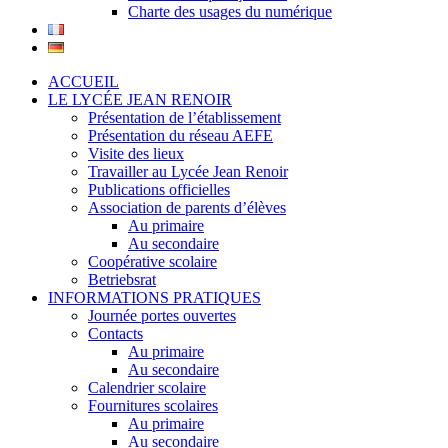
Charte des usages du numérique
ACCUEIL
LE LYCÉE JEAN RENOIR
Présentation de l’établissement
Présentation du réseau AEFE
Visite des lieux
Travailler au Lycée Jean Renoir
Publications officielles
Association de parents d’élèves
Au primaire
Au secondaire
Coopérative scolaire
Betriebsrat
INFORMATIONS PRATIQUES
Journée portes ouvertes
Contacts
Au primaire
Au secondaire
Calendrier scolaire
Fournitures scolaires
Au primaire
Au secondaire