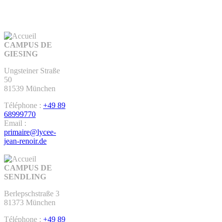
CAMPUS DE
GIESING
Ungsteiner Straße
50
81539 München
Téléphone :
+49 89
68999770
Email :
primaire@lycee-
jean-renoir.de
CAMPUS DE
SENDLING
Berlepschstraße 3
81373 München
Téléphone :
+49 89