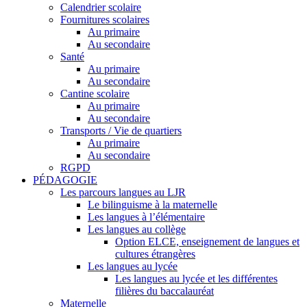
Calendrier scolaire
Fournitures scolaires
Au primaire
Au secondaire
Santé
Au primaire
Au secondaire
Cantine scolaire
Au primaire
Au secondaire
Transports / Vie de quartiers
Au primaire
Au secondaire
RGPD
PÉDAGOGIE
Les parcours langues au LJR
Le bilinguisme à la maternelle
Les langues à l’élémentaire
Les langues au collège
Option ELCE, enseignement de langues et
cultures étrangères
Les langues au lycée
Les langues au lycée et les différentes
filières du baccalauréat
Maternelle