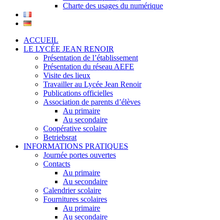
Charte des usages du numérique
ACCUEIL
LE LYCÉE JEAN RENOIR
Présentation de l’établissement
Présentation du réseau AEFE
Visite des lieux
Travailler au Lycée Jean Renoir
Publications officielles
Association de parents d’élèves
Au primaire
Au secondaire
Coopérative scolaire
Betriebsrat
INFORMATIONS PRATIQUES
Journée portes ouvertes
Contacts
Au primaire
Au secondaire
Calendrier scolaire
Fournitures scolaires
Au primaire
Au secondaire