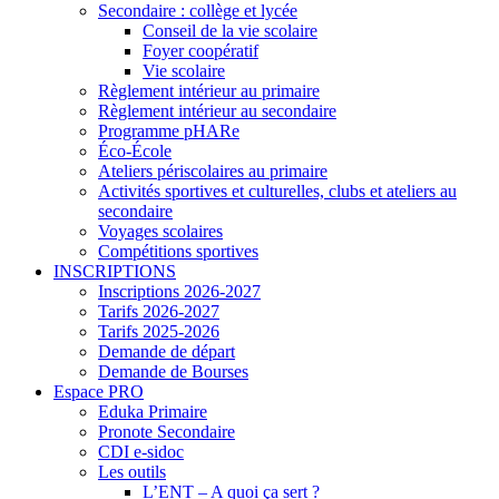
Secondaire : collège et lycée
Conseil de la vie scolaire
Foyer coopératif
Vie scolaire
Règlement intérieur au primaire
Règlement intérieur au secondaire
Programme pHARe
Éco-École
Ateliers périscolaires au primaire
Activités sportives et culturelles, clubs et ateliers au
secondaire
Voyages scolaires
Compétitions sportives
INSCRIPTIONS
Inscriptions 2026-2027
Tarifs 2026-2027
Tarifs 2025-2026
Demande de départ
Demande de Bourses
Espace PRO
Eduka Primaire
Pronote Secondaire
CDI e-sidoc
Les outils
L’ENT – A quoi ça sert ?