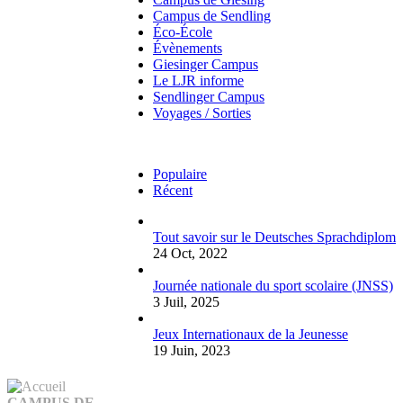
Campus de Sendling
Éco-École
Évènements
Giesinger Campus
Le LJR informe
Sendlinger Campus
Voyages / Sorties
Populaire
Récent
Tout savoir sur le Deutsches Sprachdiplom
24 Oct, 2022
Journée nationale du sport scolaire (JNSS)
3 Juil, 2025
Jeux Internationaux de la Jeunesse
19 Juin, 2023
CAMPUS DE