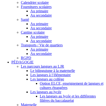
Calendrier scolaire
Fournitures scolaires
Au primaire
Au secondaire
Santé
Au primaire
Au secondaire
Cantine scolaire
Au primaire
Au secondaire
Transports / Vie de quartiers
Au primaire
Au secondaire
RGPD
PÉDAGOGIE
Les parcours langues au LJR
Le bilinguisme à la maternelle
Les langues à l’élémentaire
Les langues au collège
Option ELCE, enseignement de langues et
cultures étrangères
Les langues au lycée
Les langues au lycée et les différentes
filières du baccalauréat
Maternelle