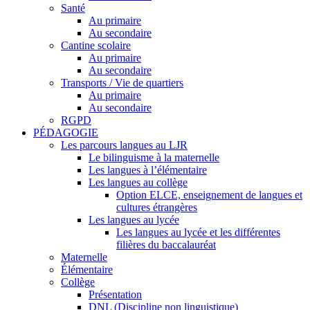
Santé
Au primaire
Au secondaire
Cantine scolaire
Au primaire
Au secondaire
Transports / Vie de quartiers
Au primaire
Au secondaire
RGPD
PÉDAGOGIE
Les parcours langues au LJR
Le bilinguisme à la maternelle
Les langues à l’élémentaire
Les langues au collège
Option ELCE, enseignement de langues et
cultures étrangères
Les langues au lycée
Les langues au lycée et les différentes
filières du baccalauréat
Maternelle
Élémentaire
Collège
Présentation
DNL (Discipline non linguistique)