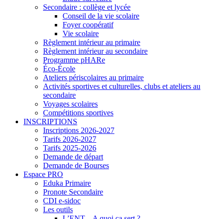
Secondaire : collège et lycée
Conseil de la vie scolaire
Foyer coopératif
Vie scolaire
Règlement intérieur au primaire
Règlement intérieur au secondaire
Programme pHARe
Éco-École
Ateliers périscolaires au primaire
Activités sportives et culturelles, clubs et ateliers au
secondaire
Voyages scolaires
Compétitions sportives
INSCRIPTIONS
Inscriptions 2026-2027
Tarifs 2026-2027
Tarifs 2025-2026
Demande de départ
Demande de Bourses
Espace PRO
Eduka Primaire
Pronote Secondaire
CDI e-sidoc
Les outils
L’ENT – A quoi ça sert ?