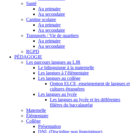
Santé
Au primaire
Au secondaire
Cantine scolaire
Au primaire
Au secondaire
Transports / Vie de quartiers
Au primaire
Au secondaire
RGPD
PÉDAGOGIE
Les parcours langues au LJR
Le bilinguisme à la maternelle
Les langues à l’élémentaire
Les langues au collège
Option ELCE, enseignement de langues et
cultures étrangères
Les langues au lycée
Les langues au lycée et les différentes
filières du baccalauréat
Maternelle
Élémentaire
Collège
Présentation
DNL (Discipline non linguistique)