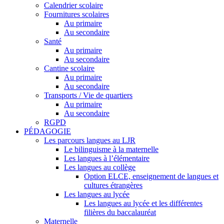
Calendrier scolaire
Fournitures scolaires
Au primaire
Au secondaire
Santé
Au primaire
Au secondaire
Cantine scolaire
Au primaire
Au secondaire
Transports / Vie de quartiers
Au primaire
Au secondaire
RGPD
PÉDAGOGIE
Les parcours langues au LJR
Le bilinguisme à la maternelle
Les langues à l’élémentaire
Les langues au collège
Option ELCE, enseignement de langues et
cultures étrangères
Les langues au lycée
Les langues au lycée et les différentes
filières du baccalauréat
Maternelle