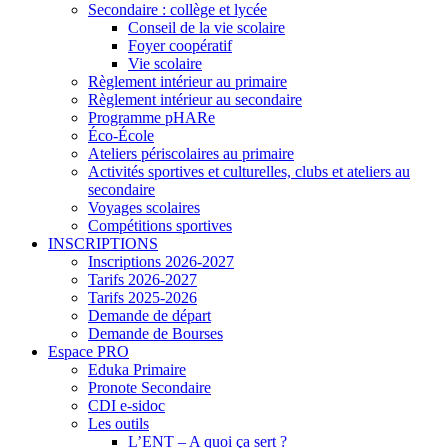
Secondaire : collège et lycée
Conseil de la vie scolaire
Foyer coopératif
Vie scolaire
Règlement intérieur au primaire
Règlement intérieur au secondaire
Programme pHARe
Éco-École
Ateliers périscolaires au primaire
Activités sportives et culturelles, clubs et ateliers au
secondaire
Voyages scolaires
Compétitions sportives
INSCRIPTIONS
Inscriptions 2026-2027
Tarifs 2026-2027
Tarifs 2025-2026
Demande de départ
Demande de Bourses
Espace PRO
Eduka Primaire
Pronote Secondaire
CDI e-sidoc
Les outils
L’ENT – A quoi ça sert ?