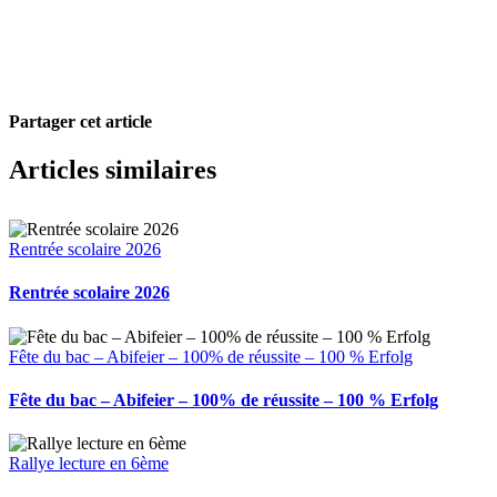
Partager cet article
Facebook
X
Pinterest
Email
Articles similaires
Rentrée scolaire 2026
Rentrée scolaire 2026
Fête du bac – Abifeier – 100% de réussite – 100 % Erfolg
Fête du bac – Abifeier – 100% de réussite – 100 % Erfolg
Rallye lecture en 6ème