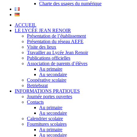
Charte des usages du numérique
ACCUEIL
LE LYCÉE JEAN RENOIR
Présentation de l’établissement
Présentation du réseau AEFE
Visite des lieux
Travailler au Lycée Jean Renoir
Publications officielles
Association de parents d’élèves
Au primaire
Au secondaire
Coopérative scolaire
Betriebsrat
INFORMATIONS PRATIQUES
Journée portes ouvertes
Contacts
Au primaire
Au secondaire
Calendrier scolaire
Fournitures scolaires
Au primaire
Au secondaire