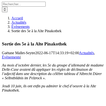
Rechercher:
Accueil
Actualités
Évènements
Sortie des 5e à la Alte Pinakothek
Sortie des 5e à la Alte Pinakothek
Gaëtane Mallet-Seytre
2022-06-17T14:33:19+02:00
Actualités
,
Évènements
|
Au mois d’octobre dernier, les 5e du groupe d’allemand de madame
Delle-Case avaient dû appliquer les règles de déclinaison de
l’adjectif dans une description du célèbre tableau d’Albrecht Dürer
« Selbstbildnis im Pelzrock ».
Jeudi 10 juin, ils ont enfin pu admirer le chef d’oeuvre à la Alte
Pinakothek.