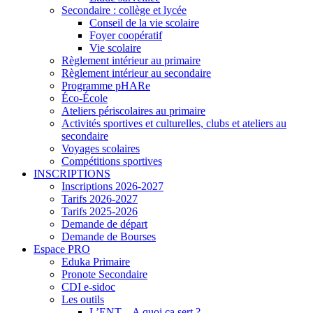
Secondaire : collège et lycée
Conseil de la vie scolaire
Foyer coopératif
Vie scolaire
Règlement intérieur au primaire
Règlement intérieur au secondaire
Programme pHARe
Éco-École
Ateliers périscolaires au primaire
Activités sportives et culturelles, clubs et ateliers au
secondaire
Voyages scolaires
Compétitions sportives
INSCRIPTIONS
Inscriptions 2026-2027
Tarifs 2026-2027
Tarifs 2025-2026
Demande de départ
Demande de Bourses
Espace PRO
Eduka Primaire
Pronote Secondaire
CDI e-sidoc
Les outils
L’ENT – A quoi ça sert ?