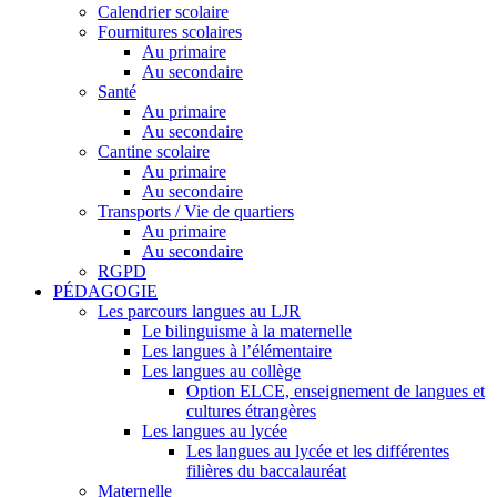
Calendrier scolaire
Fournitures scolaires
Au primaire
Au secondaire
Santé
Au primaire
Au secondaire
Cantine scolaire
Au primaire
Au secondaire
Transports / Vie de quartiers
Au primaire
Au secondaire
RGPD
PÉDAGOGIE
Les parcours langues au LJR
Le bilinguisme à la maternelle
Les langues à l’élémentaire
Les langues au collège
Option ELCE, enseignement de langues et
cultures étrangères
Les langues au lycée
Les langues au lycée et les différentes
filières du baccalauréat
Maternelle