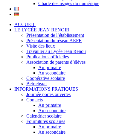
Charte des usages du numérique
ACCUEIL
LE LYCÉE JEAN RENOIR
Présentation de l’établissement
Présentation du réseau AEFE
Visite des lieux
Travailler au Lycée Jean Renoir
Publications officielles
Association de parents d’élèves
Au primaire
Au secondaire
Coopérative scolaire
Betriebsrat
INFORMATIONS PRATIQUES
Journée portes ouvertes
Contacts
Au primaire
Au secondaire
Calendrier scolaire
Fournitures scolaires
Au primaire
Au secondaire