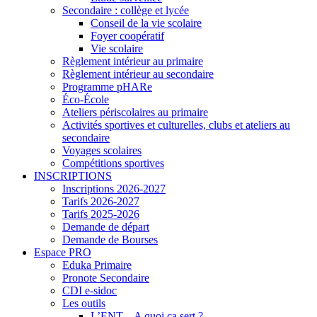
Secondaire : collège et lycée
Conseil de la vie scolaire
Foyer coopératif
Vie scolaire
Règlement intérieur au primaire
Règlement intérieur au secondaire
Programme pHARe
Éco-École
Ateliers périscolaires au primaire
Activités sportives et culturelles, clubs et ateliers au
secondaire
Voyages scolaires
Compétitions sportives
INSCRIPTIONS
Inscriptions 2026-2027
Tarifs 2026-2027
Tarifs 2025-2026
Demande de départ
Demande de Bourses
Espace PRO
Eduka Primaire
Pronote Secondaire
CDI e-sidoc
Les outils
L’ENT – A quoi ça sert ?