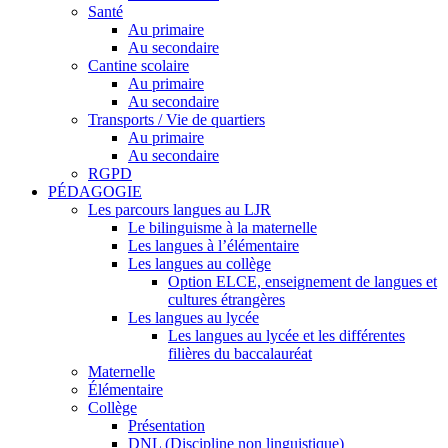
Santé
Au primaire
Au secondaire
Cantine scolaire
Au primaire
Au secondaire
Transports / Vie de quartiers
Au primaire
Au secondaire
RGPD
PÉDAGOGIE
Les parcours langues au LJR
Le bilinguisme à la maternelle
Les langues à l’élémentaire
Les langues au collège
Option ELCE, enseignement de langues et
cultures étrangères
Les langues au lycée
Les langues au lycée et les différentes
filières du baccalauréat
Maternelle
Élémentaire
Collège
Présentation
DNL (Discipline non linguistique)