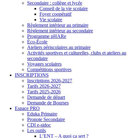
Secondaire : collège et lycée
Conseil de la vie scolaire
Foyer coopératif
Vie scolaire
Règlement intérieur au primaire
Règlement intérieur au secondaire
Programme pHARe
Éco-École
Ateliers périscolaires au primaire
Activités sportives et culturelles, clubs et ateliers au
secondaire
Voyages scolaires
Compétitions sportives
INSCRIPTIONS
Inscriptions 2026-2027
Tarifs 2026-2027
Tarifs 2025-2026
Demande de départ
Demande de Bourses
Espace PRO
Eduka Primaire
Pronote Secondaire
CDI e-sidoc
Les outils
L’ENT – A quoi ça sert ?