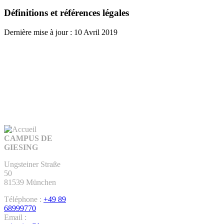
Définitions et références légales
Dernière mise à jour : 10 Avril 2019
CAMPUS DE
GIESING
Ungsteiner Straße
50
81539 München
Téléphone :
+49 89
68999770
Email :