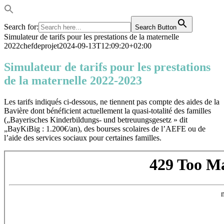
Search for:
Search Button
Passer
Simulateur de tarifs pour les prestations de la maternelle
au
2022
chefdeprojet
2024-09-13T12:09:20+02:00
contenu
Simulateur de tarifs pour les prestations
de la maternelle 2022-2023
Les tarifs indiqués ci-dessous, ne tiennent pas compte des aides de la
Bavière dont bénéficient actuellement la quasi-totalité des familles
(„Bayerisches Kinderbildungs- und betreuungsgesetz » dit
„BayKiBig : 1.200€/an), des bourses scolaires de l’AEFE ou de
l’aide des services sociaux pour certaines familles.